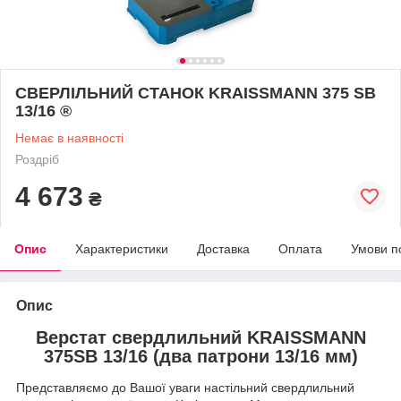
СВЕРЛІЛЬНИЙ СТАНОК KRAISSMANN 375 SB
13/16 ®
Немає в наявності
Роздріб
4 673
₴
Опис
Характеристики
Доставка
Оплата
Умови п
Опис
Верстат свердлильний KRAISSMANN
375SB 13/16 (два патрони 13/16 мм)
Представляємо до Вашої уваги настільний свердлильний