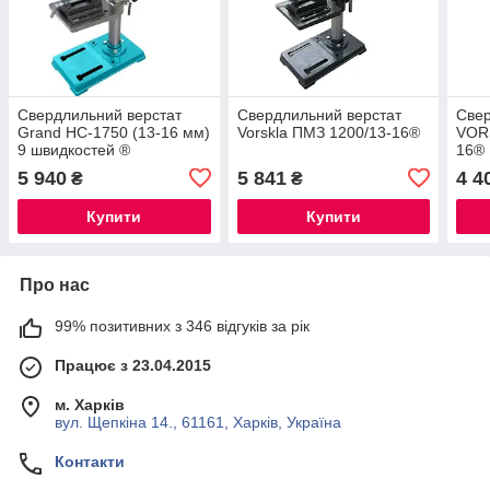
Свердлильний верстат
Свердлильний верстат
Свер
Grand НС-1750 (13-16 мм)
Vorskla ПМЗ 1200/13-16®
VOR
9 швидкостей ®
16®
5 940
5 841
4 4
₴
₴
Купити
Купити
Про нас
99% позитивних з 346 відгуків за рік
Працює з 23.04.2015
м. Харків
вул. Щепкіна 14., 61161, Харків, Україна
Контакти