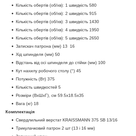
Кількість обертів (об/хв): 1 швидкість 580
Кількість обертів (об/хв): 2 швидкість 915
Кількість обертів (об/хв): 3 швидкість 1430
Кількість обертів (об/хв): 4 швидкість 1950
Кількість обертів (об/хв): 5 швидкість 2650
Затискач патрона (мм) 13 16
Хід шпинделя (мм) 50
Відстань від осі шпинделя до стійки (мм) 100
Кут нахилу робочого столу (°) 45
Потужність (Вт) 375
Кількість швидкостей 5
Розміри (ВхШхГ), см 59.5х18.5х35
Вага (кг) 18
Комплектація
Свердлильний верстат KRAISSMANN 375 SB 13/16
Трикулачковий патрон 2 шт (13 і 16 мм)