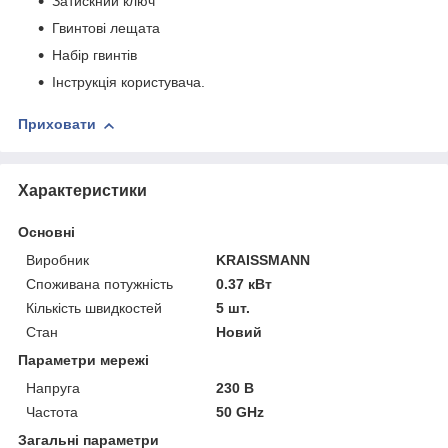
Затискний ключ
Гвинтові лещата
Набір гвинтів
Інструкція користувача.
Приховати
Характеристики
Основні
Виробник
KRAISSMANN
Споживана потужність
0.37 кВт
Кількість швидкостей
5 шт.
Стан
Новий
Параметри мережі
Напруга
230 В
Частота
50 GHz
Загальні параметри