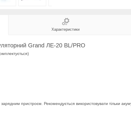
Характеристики
муляторний Grand ЛЕ-20 BL/PRO
комплектується)
 зарядним пристроєм. Рекомендується використовувати тільки акуму