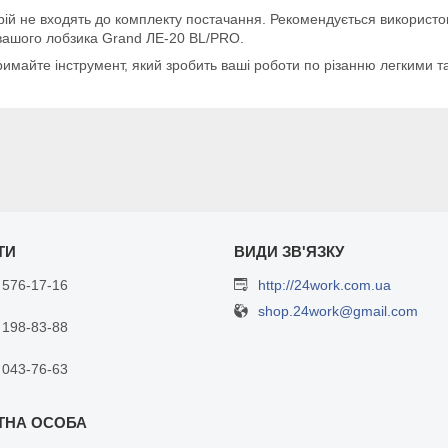
ій не входять до комплекту постачання. Рекомендується використову
 вашого лобзика Grand ЛЕ-20 BL/PRO.
римайте інструмент, який зробить ваші роботи по різанню легкими 
 576-17-16
http://24work.com.ua
shop.24work@gmail.com
 198-83-88
 043-76-63