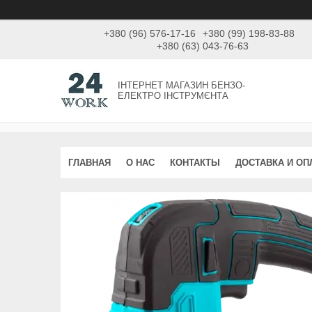
+380 (96) 576-17-16
+380 (99) 198-83-88
+380 (63) 043-76-63
ІНТЕРНЕТ МАГАЗИН БЕНЗО-
ЕЛЕКТРО ІНСТРУМЄНТА
ГЛАВНАЯ
О НАС
КОНТАКТЫ
ДОСТАВКА И ОП