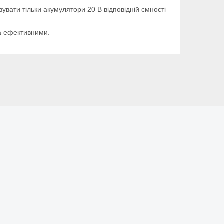
вати тільки акумулятори 20 В відповідній ємності
та ефективними.