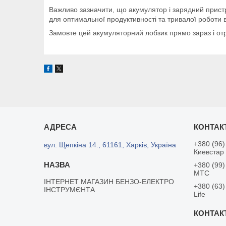
Важливо зазначити, що акумулятор і зарядний пристр
для оптимальної продуктивності та тривалої роботи
Замовте цей акумуляторний лобзик прямо зараз і от
+380 (96)
вул. Щепкіна 14., 61161, Харків, Україна
Киевстар
+380 (99)
MTC
ІНТЕРНЕТ МАГАЗИН БЕНЗО-ЕЛЕКТРО
+380 (63)
ІНСТРУМЄНТА
Life