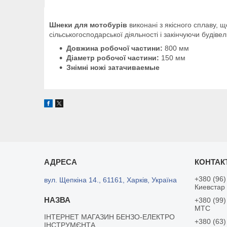
Шнеки для мотобурів
виконані з якісного сплаву, 
сільськогосподарської діяльності і закінчуючи будів
Довжина робочої частини:
800 мм
Діаметр робочої частини:
150 мм
Знімні ножі затачиваемые
+380 (96)
вул. Щепкіна 14., 61161, Харків, Україна
Киевстар
+380 (99)
MTC
ІНТЕРНЕТ МАГАЗИН БЕНЗО-ЕЛЕКТРО
+380 (63)
ІНСТРУМЄНТА