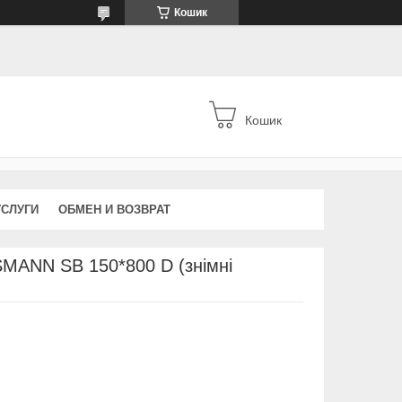
Кошик
Кошик
УСЛУГИ
ОБМЕН И ВОЗВРАТ
MANN SB 150*800 D (знімні