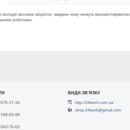
що володіє високою міцністю, завдяки чому можуть використовуватися
ельними роботами.
 576-17-16
http://24work.com.ua
shop.24work@gmail.com
 198-83-88
 043-76-63