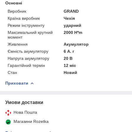
Основні
Виробник
GRAND
Країна виробник
Чехія
Режим інструменту
ударний
Максимальний крутний
2000 H*m
момент
Живлення
Акумулятор
Ємність акумулятору
6 А. г
Напруга акумулятору
20 В
Гарантійний термін
12 міс
Стан
Новий
Приховати
Умови доставки
Нова Пошта
Магазини Rozetka