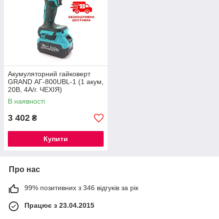
Акумуляторний гайковерт
GRAND АГ-800UBL-1 (1 акум,
20В, 4А/г. ЧЕХІЯ)
В наявності
3 402
₴
Купити
Про нас
99% позитивних з 346 відгуків за рік
Працює з 23.04.2015