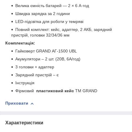
Велика ємність батарей — 2 × 6 А·год
Швидка зарядка за 2 години
LED-підсвітка для роботи у темряві
Повний комплект: кейс, адаптер, 2 АКБ, зарядний
пристрій, головки 32/34/36 мм
Комплектація:
Гайковерт GRAND АГ-1500 UBL
Акумулятори – 2 шт. (20В, 6А/год)
3 головки + адаптер
Зарядний пристрій – є
Інструкція
Фірмовий
пластиковий кейс
ТМ GRAND
Приховати
Характеристики