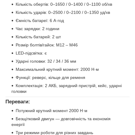
Кількість обертів: 0–1650 / 0–1400 / 0–1100 об/хв
Кількість ударів: 0–2500 / 0–2100 / 0–1350 уд/хв
Ємність батареї: 6 А·год
Час зарядки: 2 години
Кількість батарей: 2 шт
Розмір болтів/гайок: М12 – М46
LED-підсвітка: є
Ударні головки: 32 / 34 / 36 мм
Максимальний крутний момент: 2000 Н·м
Функції: реверс, кільце для ременя
Комплектація: 2 АКБ, зарядний пристрій, кейс, ударні
головки
Переваги:
Потужний крутний момент 2000 Н·м
Безщітковий двигун — довговічність та економія
енергії
Три режими роботи для різних завдань