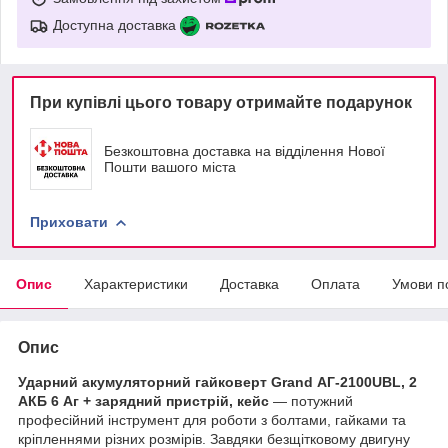
Доступна доставка
При купівлі цього товару отримайте подарунок
Безкоштовна доставка на відділення Нової
Пошти вашого міста
Приховати
Опис
Характеристики
Доставка
Оплата
Умови п
Опис
Ударний акумуляторний гайковерт Grand АГ-2100UBL, 2
АКБ 6 Аг + зарядний пристрій, кейс
— потужний
професійний інструмент для роботи з болтами, гайками та
кріпленнями різних розмірів. Завдяки безщітковому двигуну