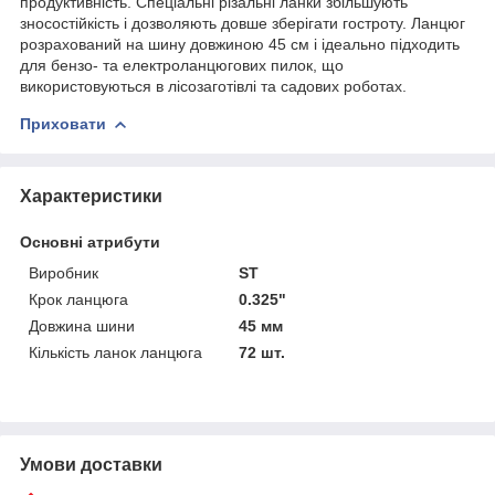
продуктивність. Спеціальні різальні ланки збільшують
зносостійкість і дозволяють довше зберігати гостроту. Ланцюг
розрахований на шину довжиною 45 см і ідеально підходить
для бензо- та електроланцюгових пилок, що
використовуються в лісозаготівлі та садових роботах.
Приховати
Характеристики
Основні атрибути
Виробник
ST
Крок ланцюга
0.325"
Довжина шини
45 мм
Кількість ланок ланцюга
72 шт.
Умови доставки