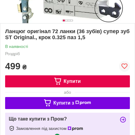
Ланцюг оригінал 72 ланки (36 зубів) супер зуб
ST Original., крок 0.325 паз 1,5
В наявності
Роздріб
499
₴
Купити
або
Купити з
Що таке купити з Пром?
Замовлення під захистом