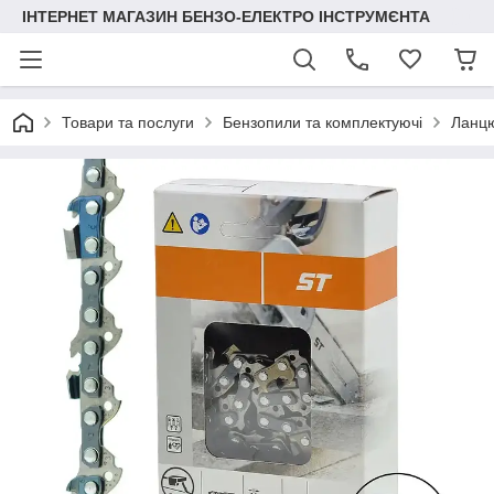
ІНТЕРНЕТ МАГАЗИН БЕНЗО-ЕЛЕКТРО ІНСТРУМЄНТА
Товари та послуги
Бензопили та комплектуючі
Ланцю