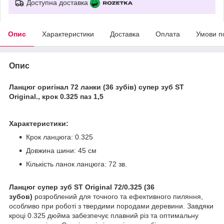
Доступна доставка
Опис
Характеристики
Доставка
Оплата
Умови п
Опис
Ланцюг оригінал 72 ланки (36 зубів) супер зуб ST
Original., крок 0.325 паз 1,5
Характеристики:
Крок ланцюга: 0.325
Довжина шини: 45 см
Кількість ланок ланцюга: 72 зв.
Ланцюг супер зуб ST Original
72/0.325 (36
зубов)
розроблений для точного та ефективного пиляння,
особливо при роботі з твердими породами деревини. Завдяки
кроці 0.325 дюйма забезпечує плавний різ та оптимальну