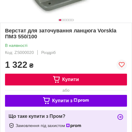
Верстат для заточування ланцюга Vorskla
ПМЗ 550/100
В наявності
Код: ZS000020
Роздріб
1 322
₴
Купити
або
Купити з
Що таке купити з Пром?
Замовлення під захистом