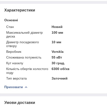
Характеристики
Основні
Стан
Новий
Максимальний діаметр
100 мм
диска
Діаметр посадкового
10 мм
отвору
Виробник
Vorskla
Споживана потужність
55 кВт
Кут нахилу
30 град.
Кількість обертів холостого
6300 об/хв
ходу
Тип верстата
Заточний
Приховати
Умови доставки