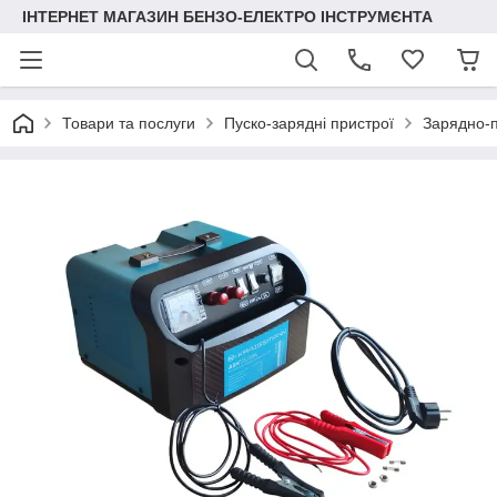
ІНТЕРНЕТ МАГАЗИН БЕНЗО-ЕЛЕКТРО ІНСТРУМЄНТА
Товари та послуги
Пуско-зарядні пристрої
Зарядно-п