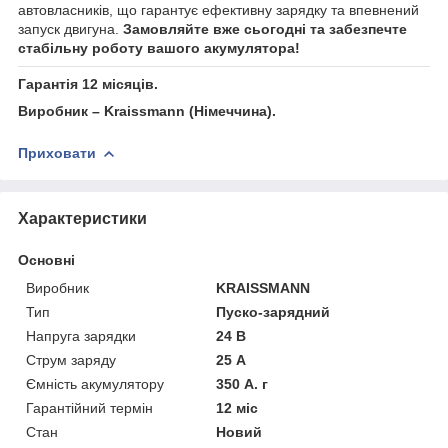
автовласників, що гарантує ефективну зарядку та впевнений
запуск двигуна.
Замовляйте вже сьогодні та забезпечте
стабільну роботу вашого акумулятора!
Гарантія 12 місяців.
Виробник – Kraissmann (Німеччина).
Приховати
Характеристики
Основні
Виробник
KRAISSMANN
Тип
Пуско-зарядний
Напруга зарядки
24 В
Струм заряду
25 А
Ємність акумулятору
350 А. г
Гарантійний термін
12 міс
Стан
Новий