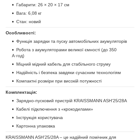
Габарити: 26 × 20 × 17 см
Вага: 6,08 кг
Стан: новий
Особливості:
Функція зарядки та пуску автомобільних акумуляторів
Робота з акумуляторами великої ємності (до 350
А·год)
Міцний мідний кабель для стабільного струму
Надійність і безпека завдяки сучасним технологіям
Компактні розміри при високій потужності
Комплектація:
Зарядно-пусковий пристрій KRAISSMANN ASH'25/28A
Кабелі підключення з «крокодилами»
Інструкція користувача
Картонна упаковка
KRAISSMANN ASH'25/28A – це надійний помічник для