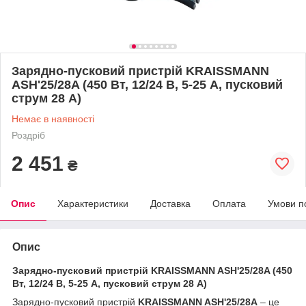
Зарядно-пусковий пристрій KRAISSMANN
ASH'25/28A (450 Вт, 12/24 В, 5-25 А, пусковий
струм 28 А)
Немає в наявності
Роздріб
2 451
₴
Опис
Характеристики
Доставка
Оплата
Умови п
Опис
Зарядно-пусковий пристрій KRAISSMANN ASH'25/28A (450
Вт, 12/24 В, 5-25 А, пусковий струм 28 А)
Зарядно-пусковий пристрій
KRAISSMANN ASH'25/28A
– це