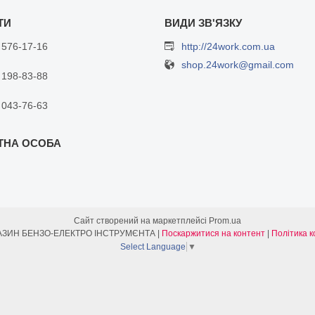
 576-17-16
http://24work.com.ua
shop.24work@gmail.com
 198-83-88
 043-76-63
Сайт створений на маркетплейсі
Prom.ua
ІНТЕРНЕТ МАГАЗИН БЕНЗО-ЕЛЕКТРО ІНСТРУМЄНТА |
Поскаржитися на контент
|
Політика к
Select Language
▼