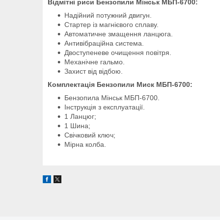
Відмітні риси Бензопили Мінськ МБП-6700:
Надійний потужний двигун.
Стартер із магнієвого сплаву.
Автоматичне змащення ланцюга.
Антивібраційна система.
Двоступеневе очищення повітря.
Механічне гальмо.
Захист від відбою.
Комплектація Бензопили Миск МБП-6700:
Бензопила Мінськ МБП-6700.
Інструкція з експлуатації.
1 Ланцюг;
1 Шина;
Свічковий ключ;
Мірна колба.