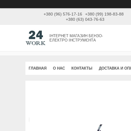
+380 (96) 576-17-16
+380 (99) 198-83-88
+380 (63) 043-76-63
ІНТЕРНЕТ МАГАЗИН БЕНЗО-
ЕЛЕКТРО ІНСТРУМЄНТА
ГЛАВНАЯ
О НАС
КОНТАКТЫ
ДОСТАВКА И ОП