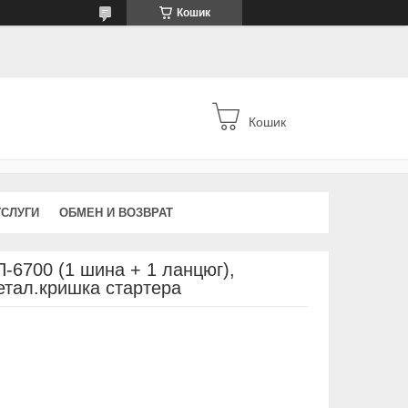
Кошик
Кошик
УСЛУГИ
ОБМЕН И ВОЗВРАТ
6700 (1 шина + 1 ланцюг),
етал.кришка стартера