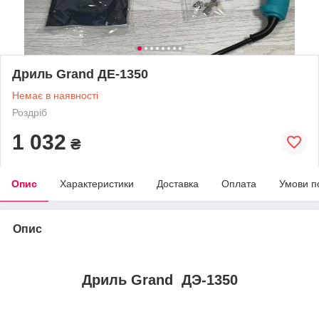
Дриль Grand ДЕ-1350
Немає в наявності
Роздріб
1 032
₴
Опис
Характеристики
Доставка
Оплата
Умови п
Опис
Дриль Grand ДЭ-1350