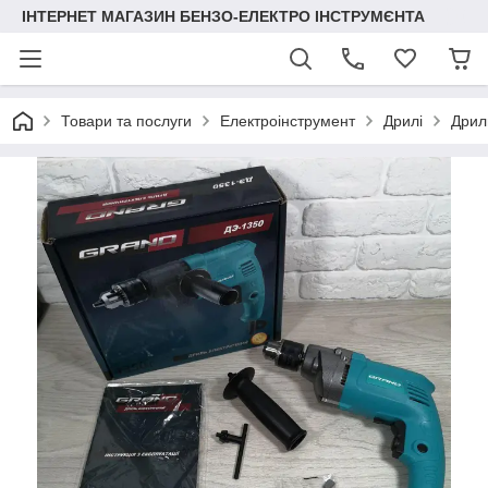
ІНТЕРНЕТ МАГАЗИН БЕНЗО-ЕЛЕКТРО ІНСТРУМЄНТА
Товари та послуги
Електроінструмент
Дрилі
Дрил