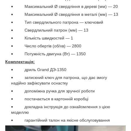
Максимальний Ø свердління в дереві (мм) — 20
Максимальний Ø свердління в металі (мм) — 13
Тип свердлильного патрона — ключовий
Свердлильний патрон (мм) — 13
Кількість швидкостей — 1
Число обертів (об/хв) — 2800
Потужність двигуна (Вт) — 1350
Комплектація:
дриль Grand ДЭ-1350
затискний ключ для патрона, що дає змогу
надійно зафіксувати оснастку
допоміжна ручка для зручної роботи
постачається в картонній коробці
докладна інструкція до ознайомлення з цією
моделлю
гарантійний талон на якісне обслуговування