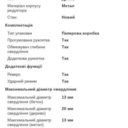
Матеріал корпусу
Метал
редуктора
Стан
Новий
Комплектація
Тип упаковки
Паперова коробка
Прогумована рукоятка
Так
Обмежувач глибини
Так
свердління
Додаткова рукоятка
Так
Додаткові функції
Реверс
Так
Ударний режим
Так
Максимальний діаметр свердління
Максимальний діаметр
13 мм
свердління (бетон)
Максимальний діаметр
20 мм
свердління (дерево)
Максимальний діаметр
13 мм
свердління (метал)