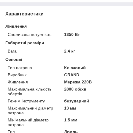
Характеристики
Живлення
Споживана потужність
1350 Вт
Габаритні розміри
Вага
2.4 кг
Основні
Тип патрона
Ключовий
Виробник
GRAND
Живлення
Мережа 220В
Максимальна кількість
2800 об/хв
обертів
Режим інструменту
безударний
Максимальний діаметр
13 мм
патрона
Мінімальний діаметр
1.5 мм
патрона
Тип
Дриль