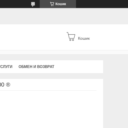
Кошик
Кошик
УСЛУГИ
ОБМЕН И ВОЗВРАТ
00 ®