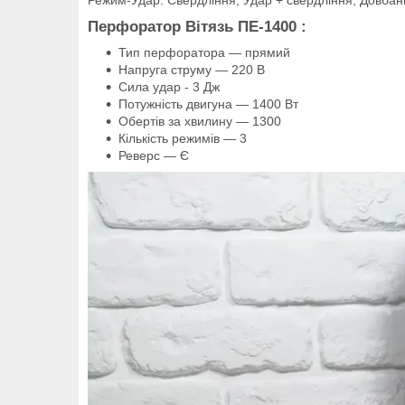
Перфоратор Вітязь ПЕ-1400
:
Тип перфоратора — прямий
Напруга струму — 220 В
Сила удар - 3 Дж
Потужність двигуна — 1400 Вт
Обертів за хвилину — 1300
Кількість режимів — 3
Реверс — Є