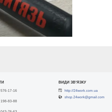
 576-17-16
http://24work.com.ua
shop.24work@gmail.com
 198-83-88
 043-76-63