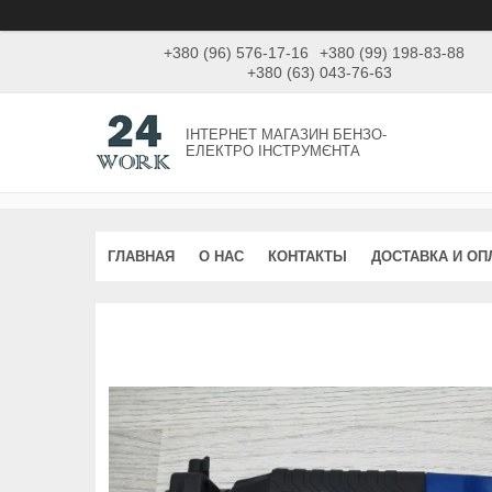
+380 (96) 576-17-16
+380 (99) 198-83-88
+380 (63) 043-76-63
ІНТЕРНЕТ МАГАЗИН БЕНЗО-
ЕЛЕКТРО ІНСТРУМЄНТА
ГЛАВНАЯ
О НАС
КОНТАКТЫ
ДОСТАВКА И ОП