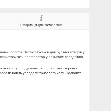
Інформація для замовлення
вельні роботи. Застосовується для буріння отворів у
икористовувати перфоратор у режимах: свердління,
єте високу продуктивність, що істотно скорочує
 роботи навіть упродовж тривалого часу. Подбайте