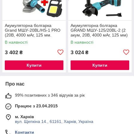
Акумуляторна болгарка
Акумуляторна болгарка
Grand МШУ-20BL/HS-1 PRO
GRAND МШУ-125/20BL-2 (2
(20В, 4000 мАг, 125 мм.
акум, 20В, 4000 мАг, 125 мм)
ЧЕХІЯ)
В наявності
В наявності
3 402
3 024
₴
₴
Купити
Купити
Про нас
99% позитивних з 346 відгуків за рік
Працює з 23.04.2015
м. Харків
вул. Щепкіна 14., 61161, Харків, Україна
Контакти