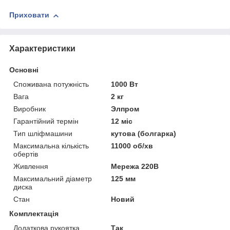
Приховати
Характеристики
Основні
Споживана потужність
1000 Вт
Вага
2 кг
Виробник
Элпром
Гарантійний термін
12 міс
Тип шліфмашини
кутова (болгарка)
Максимальна кількість
11000 об/хв
обертів
Живлення
Мережа 220В
Максимальний діаметр
125 мм
диска
Стан
Новий
Комплектація
Додаткова рукоятка
Так