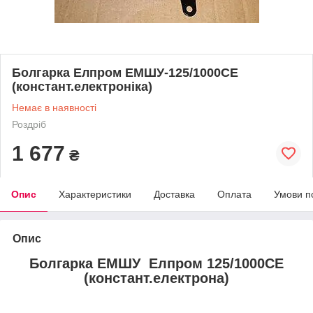
Болгарка Елпром ЕМШУ-125/1000СЕ
(констант.електроніка)
Немає в наявності
Роздріб
1 677
₴
Опис
Характеристики
Доставка
Оплата
Умови п
Опис
Болгарка ЕМШУ Елпром 125/1000СЕ
(констант.електрона)