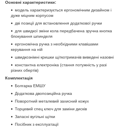
Основні характеристики:
модель характеризується ергономічним дизайном і
дуже міцним корпусом
дві позиції для встановлення додаткової ручки
для швидкої зміни кола передбачена зручна кнопка
блокування шпинделя
ергономічна ручка з необхідними клавішами
керування на ній
швидкознімні кришки щіткотримачів виведені назовні
константна електроніка (стання потужність у разі
різних обертів)
Комплектація
Болгарка ЕМШУ
Додаткова двопозиційна ручка
Поворотний металевий захисний кожух
Торцевий спец ключ для заміни дисків
Запасні вугільні щітки
Посібник з експлуатації