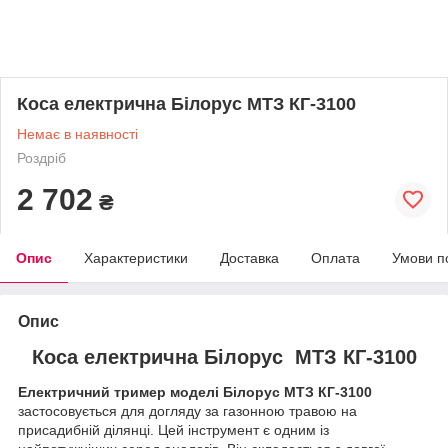
Коса електрична Білорус МТЗ КГ-3100
Немає в наявності
Роздріб
2 702
₴
Опис
Характеристики
Доставка
Оплата
Умови п
Опис
Коса електрична Білорус МТЗ КГ-3100
Електричний тример моделі Білорус МТЗ КГ-3100
застосовується для догляду за газонною травою на
присадибній ділянці. Цей інструмент є одним із