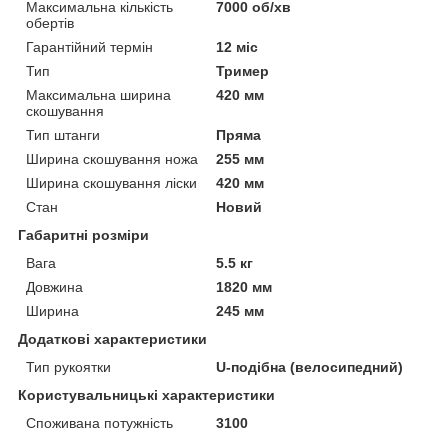
Максимальна кількість
7000 об/хв
обертів
Гарантійний термін
12 міс
Тип
Тример
Максимальна ширина
420 мм
скошування
Тип штанги
Пряма
Ширина скошування ножа
255 мм
Ширина скошування ліски
420 мм
Стан
Новий
Габаритні розміри
Вага
5.5 кг
Довжина
1820 мм
Ширина
245 мм
Додаткові характеристики
Тип рукоятки
U-подібна (велосипедний)
Користувальницькі характеристики
Споживана потужність
3100