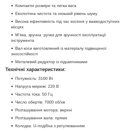
Компактні розміри та легка вага
Екологічна чистота та низький рівень шуму
Висока ефективність під час косіння у важкодоступних
місцях
М'яка, зручна ручка для зручності експлуатації
інструмента
Вал коси виготовлений із матеріалу підвищеної
зносостійкості
Металевий редуктор із підшипниками
Технічні характеристики:
Потужність: 3100 Вт
Напруга мережі: 220 В
Частота тока: 50 Гц
Число обертів: 7000 об/хв
Розташування мотора: верхні
Розташування вала: пряме
Колодка: U-подібна з регулюванням