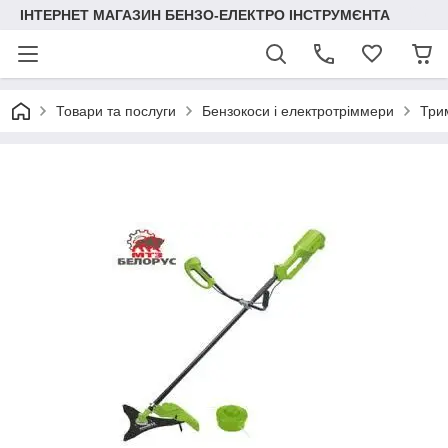
ІНТЕРНЕТ МАГАЗИН БЕНЗО-ЕЛЕКТРО ІНСТРУМЄНТА
Товари та послуги
Бензокоси і електротріммери
Три