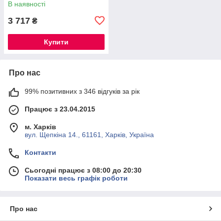
В наявності
3 717
₴
Купити
Про нас
99% позитивних з 346 відгуків за рік
Працює з 23.04.2015
м. Харків
вул. Щепкіна 14., 61161, Харків, Україна
Контакти
Сьогодні працює з 08:00 до 20:30
Показати весь графік роботи
Про нас