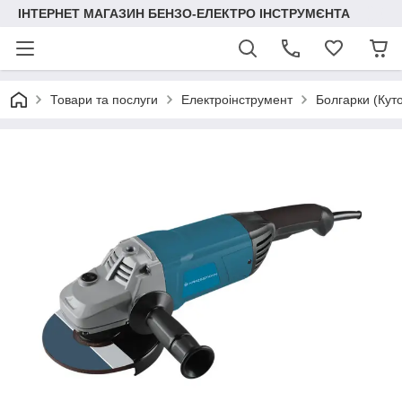
ІНТЕРНЕТ МАГАЗИН БЕНЗО-ЕЛЕКТРО ІНСТРУМЄНТА
Товари та послуги
Електроінструмент
Болгарки (Кут