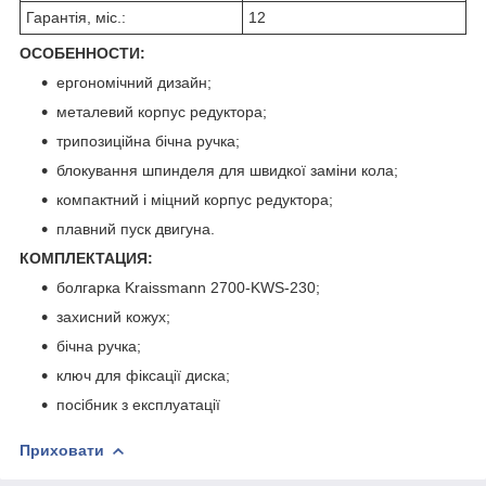
Гарантія, міс.:
12
ОСОБЕННОСТИ:
ергономічний дизайн;
металевий корпус редуктора;
трипозиційна бічна ручка;
блокування шпинделя для швидкої заміни кола;
компактний і міцний корпус редуктора;
плавний пуск двигуна.
КОМПЛЕКТАЦИЯ:
болгарка Kraissmann 2700-KWS-230;
захисний кожух;
бічна ручка;
ключ для фіксації диска;
посібник з експлуатації
Приховати