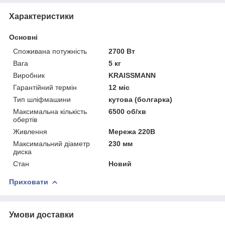
Характеристики
Основні
Споживана потужність
2700 Вт
Вага
5 кг
Виробник
KRAISSMANN
Гарантійний термін
12 міс
Тип шліфмашини
кутова (болгарка)
Максимальна кількість
6500 об/хв
обертів
Живлення
Мережа 220В
Максимальний діаметр
230 мм
диска
Стан
Новий
Приховати
Умови доставки