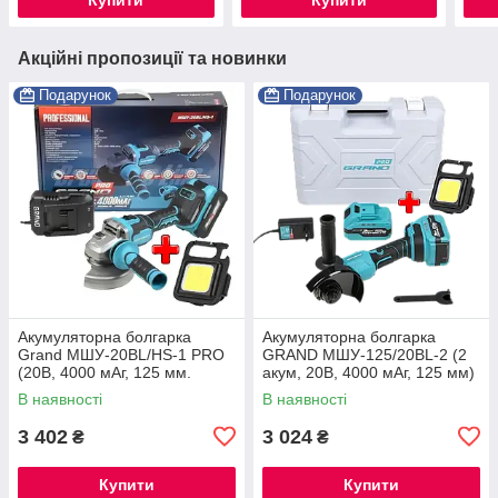
Акційні пропозиції та новинки
Подарунок
Подарунок
Акумуляторна болгарка
Акумуляторна болгарка
Grand МШУ-20BL/HS-1 PRO
GRAND МШУ-125/20BL-2 (2
(20В, 4000 мАг, 125 мм.
акум, 20В, 4000 мАг, 125 мм)
ЧЕХІЯ)
В наявності
В наявності
3 402
3 024
₴
₴
Купити
Купити