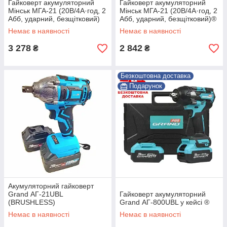
Гайковерт акумуляторний
Гайковерт акумуляторний
Мінськ МГА-21 (20В/4А·год, 2
Мінськ МГА-21 (20В/4А·год, 2
Абб, ударний, безщітковий)
Абб, ударний, безщітковий)®
Немає в наявності
Немає в наявності
3 278
2 842
₴
₴
Безкоштовна доставка
Подарунок
Акумуляторний гайковерт
Grand АГ-21UBL
Гайковерт акумуляторний
(BRUSHLESS)
Grand АГ-800UBL у кейсі ®
Немає в наявності
Немає в наявності