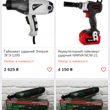
Гайковерт ударний Элпром
Акумуляторний гайковерт
ЭГЭ-1200
ударний NARVA NCW-21
Немає в наявності
Немає в наявності
2 625
4 150
₴
₴