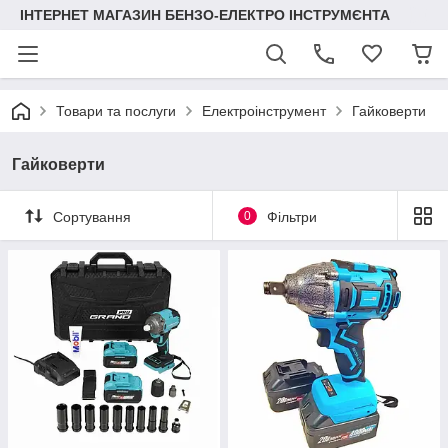
ІНТЕРНЕТ МАГАЗИН БЕНЗО-ЕЛЕКТРО ІНСТРУМЄНТА
Товари та послуги
Електроінструмент
Гайковерти
Гайковерти
Сортування
0
Фільтри