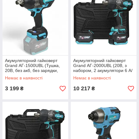
Акумуляторний гайковерт
Акумуляторний гайковерт
Grand АГ-1500UBL (Тушка,
Grand АГ-2000UBL (20В, з
20В, без акб, без зарядки,
набором, 2 акумулятори 6 А/
ЧЕХІЯ)
год. КЕЙС, ЧЕХІЯ) ®
Немає в наявності
Немає в наявності
3 199
10 217
₴
₴