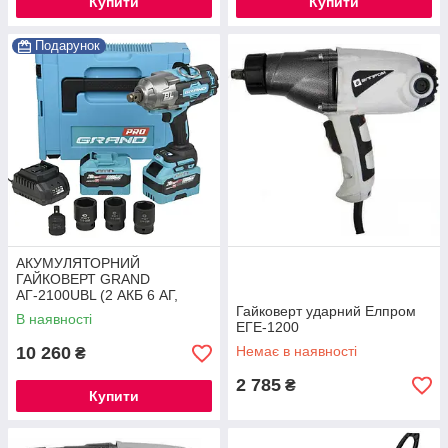
Купити
Купити
Подарунок
АКУМУЛЯТОРНИЙ
ГАЙКОВЕРТ GRAND
АГ-2100UBL (2 АКБ 6 АГ,
ЗАРЯДНИЙ ПРИСТРІЙ,
Гайковерт ударний Елпром
В наявності
КЕЙС)
ЕГЕ-1200
10 260
Немає в наявності
₴
2 785
₴
Купити