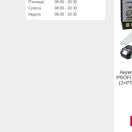
Пʼятниця
08:00
20:30
Субота
08:00
20:30
Неділя
08:00
20:30
Акум
PROFI
(2×PT