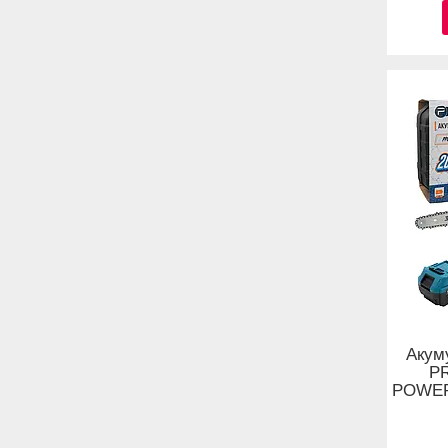
Акум
P
POWERL