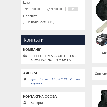
Ціна
Наявність
В наявності
16
Контакти
АК
ІНТЕРНЕТ МАГАЗИН БЕНЗО-
ЕЛЕКТРО ІНСТРУМЄНТА
вул. Щепкіна 14., 61161, Харків,
Україна
Валерій