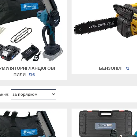
УМУЛЯТОРНІ ЛАНЦЮГОВІ
БЕНЗОПІЛІ
1
ПИЛИ
16