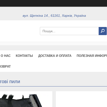
вул. Щепкіна 14., 61161, Харків, Україна
О НАС
КОНТАКТЫ
ДОСТАВКА И ОПЛАТА
ПОЛЕЗНАЯ ИНФОР
ОЗВРАТ
гові пили