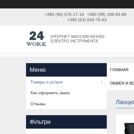
+380 (96) 576-17-16
+380 (99) 198-83-88
+380 (63) 043-76-63
ІНТЕРНЕТ МАГАЗИН БЕНЗО-
ЕЛЕКТРО ІНСТРУМЄНТА
ГЛАВНАЯ
Товары и услуги
ОБМЕН И В
Как оформить заказ
Ланцю
Отзывы
Фільтри