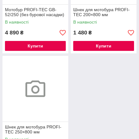
Мотобур PROFI-TEC GB-
Шнек для мотобура PROFI-
52/250 (без бурової насадки)
TEC 200×800 мм
В наявності
В наявності
4 890
1 480
₴
₴
Купити
Купити
Шнек для мотобура PROFI-
TEC 250×800 мм