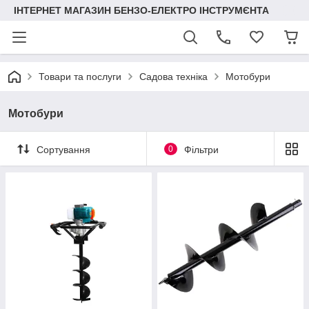
ІНТЕРНЕТ МАГАЗИН БЕНЗО-ЕЛЕКТРО ІНСТРУМЄНТА
Товари та послуги
Садова техніка
Мотобури
Мотобури
Сортування
0
Фільтри