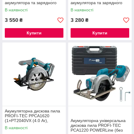
акумулятора та зарядного
акумулятора та зарядного
пристрою)
пристрою)
В наявності
В наявності
3 550
3 280
₴
₴
Купити
Купити
Акумуляторна дискова пила
PROFI-TEC PPCA1620
(1×PT2040VX (4.0 Аг),
Акумуляторна універсальна
зарядний пристрій)
дискова пила PROFI-TEC
В наявності
PCA1220 POWERLine (без