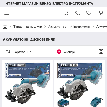
ІНТЕРНЕТ МАГАЗИН БЕНЗО-ЕЛЕКТРО ІНСТРУМЄНТА
Товари та послуги
Акумуляторний інструмент
Акумул
Акумуляторні дискові пили
Сортування
0
Фільтри