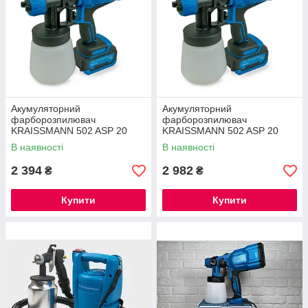
Акумуляторний
Акумуляторний
фарборозпилювач
фарборозпилювач
KRAISSMANN 502 ASP 20
KRAISSMANN 502 ASP 20
(акумулятор 2000 мАг та ЗП)
(акумулятор 2000 мАг та ЗП)
В наявності
В наявності
®
®
2 394
2 982
₴
₴
Купити
Купити