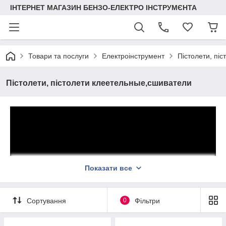
ІНТЕРНЕТ МАГАЗИН БЕНЗО-ЕЛЕКТРО ІНСТРУМЄНТА
Товари та послуги
Електроінструмент
Пістолети, пі
Пістолети, пістолети клеетельные,сшиватели
Показати все
Сортування
0
Фільтри