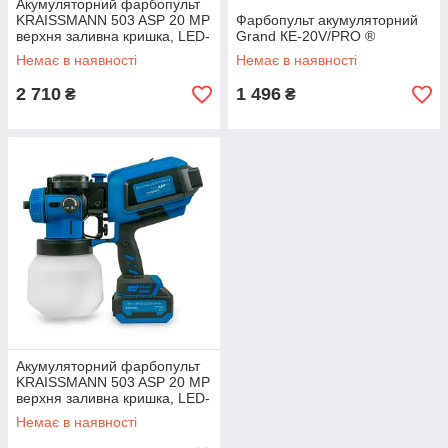
Акумуляторний фарбопульт
KRAISSMANN 503 ASP 20 MP
Фарбопульт акумуляторний
верхня заливна кришка, LED-
Grand КЕ-20V/PRO ®
підсвічування (акумулятор
Немає в наявності
Немає в наявності
2000 мАч та ЗП) ®
2 710
1 496
₴
₴
Акумуляторний фарбопульт
KRAISSMANN 503 ASP 20 MP
верхня заливна кришка, LED-
підсвічування (акумулятор
Немає в наявності
4000 мАч та ЗП) ®