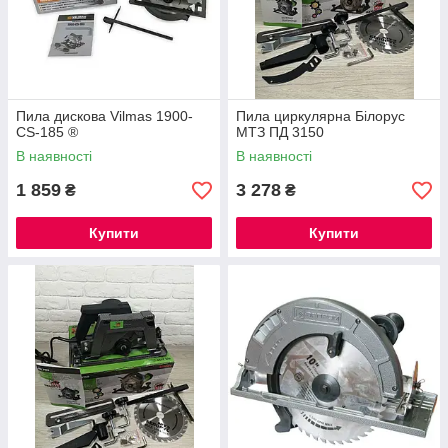
Пила дискова Vilmas 1900-
Пила циркулярна Білорус
CS-185 ®
МТЗ ПД 3150
В наявності
В наявності
1 859
3 278
₴
₴
Купити
Купити