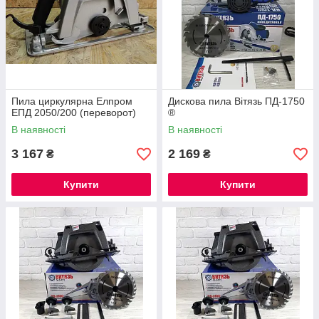
Пила циркулярна Елпром
Дискова пила Вітязь ПД-1750
ЕПД 2050/200 (переворот)
®
В наявності
В наявності
3 167
2 169
₴
₴
Купити
Купити