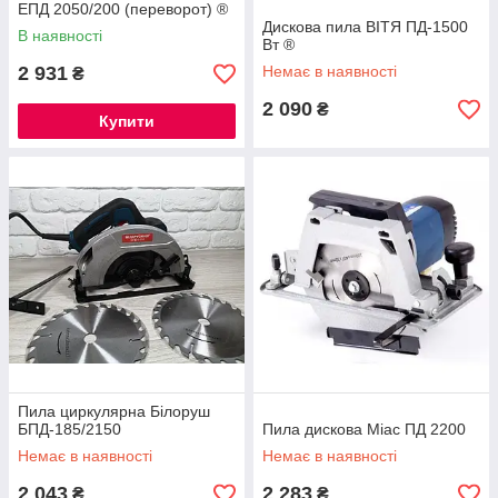
ЕПД 2050/200 (переворот) ®
Дискова пила ВІТЯ ПД-1500
В наявності
Вт ®
2 931
Немає в наявності
₴
2 090
₴
Купити
Пила циркулярна Білоруш
БПД-185/2150
Пила дискова Міас ПД 2200
Немає в наявності
Немає в наявності
2 043
2 283
₴
₴