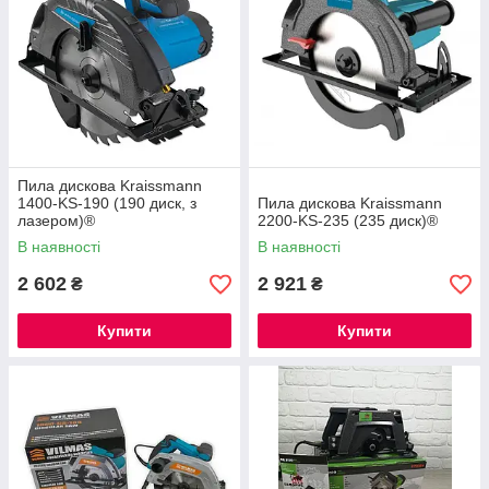
Пила дискова Kraissmann
1400-KS-190 (190 диск, з
Пила дискова Kraissmann
лазером)®
2200-KS-235 (235 диск)®
В наявності
В наявності
2 602
2 921
₴
₴
Купити
Купити