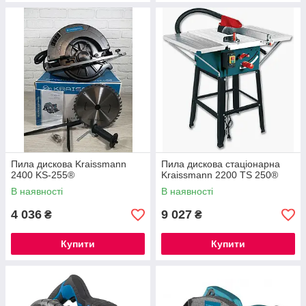
Пила дискова Kraissmann
Пила дискова стаціонарна
2400 KS-255®
Kraissmann 2200 TS 250®
В наявності
В наявності
4 036
9 027
₴
₴
Купити
Купити