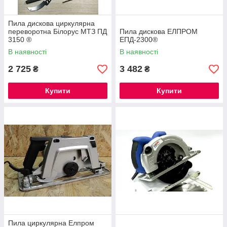
Пила дискова циркулярна
переворотна Білорус МТЗ ПД
Пила дискова ЕЛПРОМ
3150 ®
ЕПД-2300®
В наявності
В наявності
2 725
3 482
₴
₴
Купити
Купити
Пила циркулярна Елпром