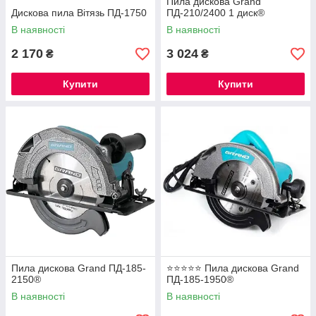
Пила дискова Grand
Дискова пила Вітязь ПД-1750
ПД-210/2400 1 диск®
В наявності
В наявності
2 170
3 024
₴
₴
Купити
Купити
Пила дискова Grand ПД-185-
⭐⭐⭐⭐⭐ Пила дискова Grand
2150®
ПД-185-1950®
В наявності
В наявності