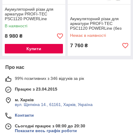
Акумуляторний різак для
арматури PROFI-TEC
PSC1120 POWERLine
Акумуляторний різак для
(2×PT2040MP (4.0Аг),
арматури PROFI-TEC
В наявності
зарядний пристрій)
PSC1120 POWERLine (без
акумулятора та зарядного
8 980
Немає в наявності
₴
пристрою)
7 760
₴
Купити
Про нас
99% позитивних з 346 відгуків за рік
Працює з 23.04.2015
м. Харків
вул. Щепкіна 14., 61161, Харків, Україна
Контакти
Сьогодні працює з 08:00 до 20:30
Показати весь графік роботи