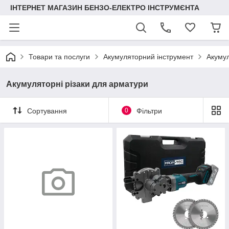
ІНТЕРНЕТ МАГАЗИН БЕНЗО-ЕЛЕКТРО ІНСТРУМЄНТА
Товари та послуги
Акумуляторний інструмент
Акумул
Акумуляторні різаки для арматури
Сортування
0
Фільтри