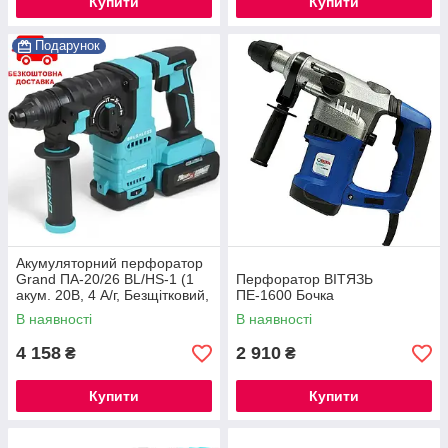
Купити
Купити
Подарунок
Акумуляторний перфоратор
Grand ПА-20/26 BL/HS-1 (1
Перфоратор ВІТЯЗЬ
акум. 20В, 4 А/г, Безщітковий,
ПЕ-1600 Бочка
ЧЕХІЯ)
В наявності
В наявності
4 158
2 910
₴
₴
Купити
Купити