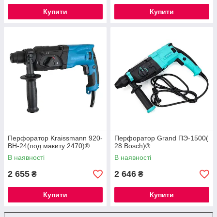
Купити
Купити
Перфоратор Kraissmann 920-
Перфоратор Grand ПЭ-1500(
BH-24(под макиту 2470)®
28 Bosch)®
В наявності
В наявності
2 655
2 646
₴
₴
Купити
Купити