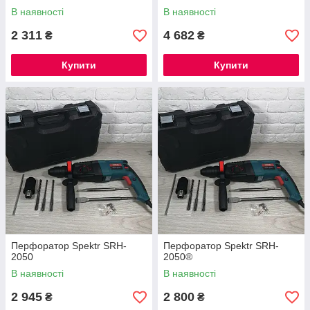
В наявності
В наявності
2 311
4 682
₴
₴
Купити
Купити
Перфоратор Spektr SRH-
Перфоратор Spektr SRH-
2050
2050®
В наявності
В наявності
2 945
2 800
₴
₴