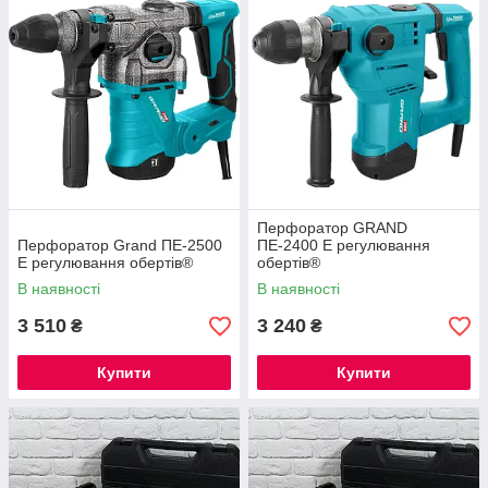
Перфоратор GRAND
Перфоратор Grand ПЕ-2500
ПЕ-2400 E регулювання
E регулювання обертів®
обертів®
В наявності
В наявності
3 510
3 240
₴
₴
Купити
Купити