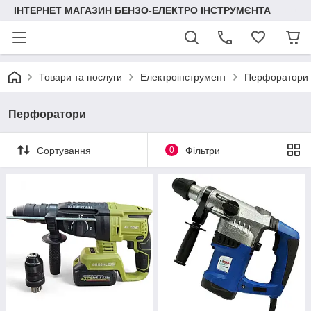
ІНТЕРНЕТ МАГАЗИН БЕНЗО-ЕЛЕКТРО ІНСТРУМЄНТА
Товари та послуги
Електроінструмент
Перфоратори
Перфоратори
Сортування
0
Фільтри