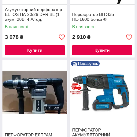
Акумуляторний перфоратор
ELTOS ПА-20/26 DFR BL (1
Перфоратор ВІТЯЗЬ
акум. 20В, 4 А/год,
ПЕ-1600 Бочка ®
Безщітковий)
В наявності
В наявності
3 078
2 910
₴
₴
Купити
Купити
Подарунок
ПЕРФОРАТОР
ПЕРФОРАТОР ЕЛПРАМ
АКУМУЛЯТОРНИЙ