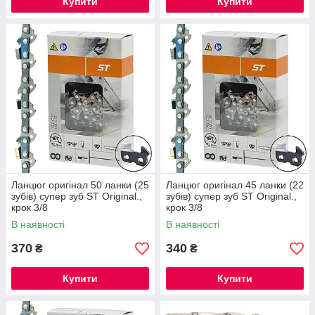
Купити
Купити
Ланцюг оригінал 50 ланки (25
Ланцюг оригінал 45 ланки (22
зубів) супер зуб ST Original.,
зубів) супер зуб ST Original.,
крок 3/8
крок 3/8
В наявності
В наявності
370
340
₴
₴
Купити
Купити