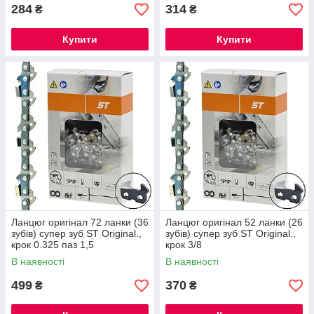
284
314
₴
₴
Купити
Купити
Ланцюг оригінал 72 ланки (36
Ланцюг оригінал 52 ланки (26
зубів) супер зуб ST Original.,
зубів) супер зуб ST Original.,
крок 0.325 паз 1,5
крок 3/8
В наявності
В наявності
499
370
₴
₴