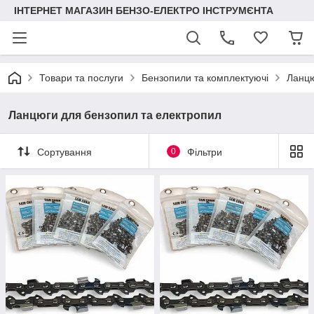
ІНТЕРНЕТ МАГАЗИН БЕНЗО-ЕЛЕКТРО ІНСТРУМЄНТА
Товари та послуги
Бензопили та комплектуючі
Ланцю
Ланцюги для бензопил та електропил
Сортування
0
Фільтри