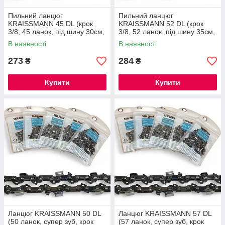
Пильний ланцюг
Пильний ланцюг
KRAISSMANN 45 DL (крок
KRAISSMANN 52 DL (крок
3/8, 45 ланок, під шину 30см,
3/8, 52 ланок, під шину 35см,
супер-зуб)
супер-зуб)
В наявності
В наявності
273
284
₴
₴
Купити
Купити
Ланцюг KRAISSMANN 50 DL
Ланцюг KRAISSMANN 57 DL
(50 ланок, супер зуб, крок
(57 ланок, супер зуб, крок