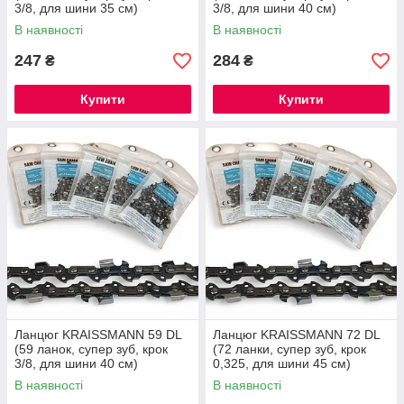
3/8, для шини 35 см)
3/8, для шини 40 см)
В наявності
В наявності
247
284
₴
₴
Купити
Купити
Ланцюг KRAISSMANN 59 DL
Ланцюг KRAISSMANN 72 DL
(59 ланок, супер зуб, крок
(72 ланки, супер зуб, крок
3/8, для шини 40 см)
0,325, для шини 45 см)
В наявності
В наявності