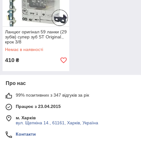
Ланцюг оригінал 59 ланки (29
зубів) супер зуб ST Original.,
крок 3/8
Немає в наявності
410
₴
Про нас
99% позитивних з 347 відгуків за рік
Працює з 23.04.2015
м. Харків
вул. Щепкіна 14., 61161, Харків, Україна
Контакти