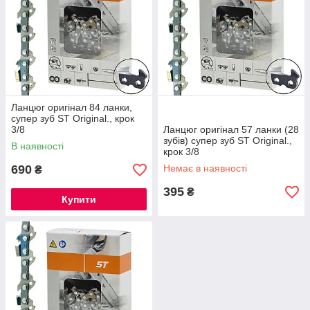
Ланцюг оригінал 84 ланки,
супер зуб ST Original., крок
3/8
Ланцюг оригінал 57 ланки (28
зубів) супер зуб ST Original.,
В наявності
крок 3/8
690
Немає в наявності
₴
395
₴
Купити