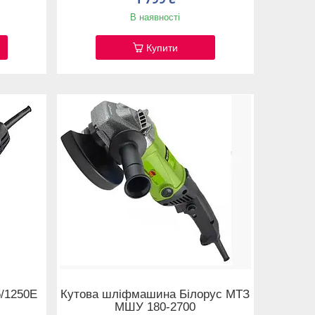
В наявності
Купити
5/1250Е
Кутова шліфмашина Білорус МТЗ
МШУ 180-2700