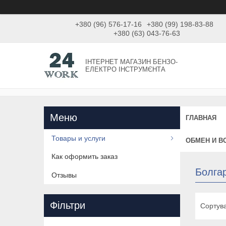
+380 (96) 576-17-16
+380 (99) 198-83-88
+380 (63) 043-76-63
ІНТЕРНЕТ МАГАЗИН БЕНЗО-
ЕЛЕКТРО ІНСТРУМЄНТА
ГЛАВНАЯ
Товары и услуги
ОБМЕН И В
Как оформить заказ
Болга
Отзывы
Фільтри