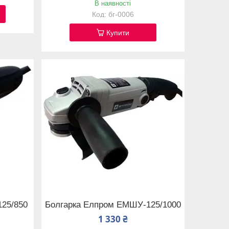
В наявності
бг-0006
Купити
25/850
Болгарка Елпром ЕМШУ-125/1000
1 330 ₴