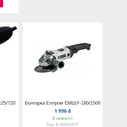
25/720
Болгарка Елпром ЕМШУ-180/1500
1 996 ₴
В наявності
Б-0004297T