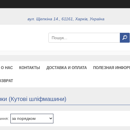
вул. Щепкіна 14., 61161, Харків, Україна
О НАС
КОНТАКТЫ
ДОСТАВКА И ОПЛАТА
ПОЛЕЗНАЯ ИНФОР
ОЗВРАТ
рки (Кутові шліфмашини)