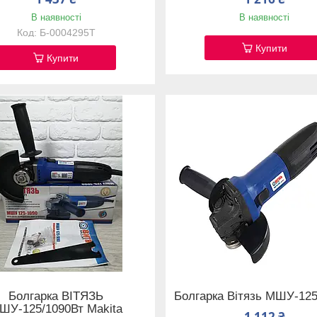
В наявності
В наявності
Б-0004295T
Купити
Купити
Болгарка ВІТЯЗЬ
Болгарка Вітязь МШУ-12
ШУ-125/1090Вт Makita
1 112 ₴