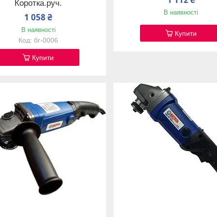
Коротка.руч.
В наявності
1 058 ₴
В наявності
Купити
бг-0006
Купити