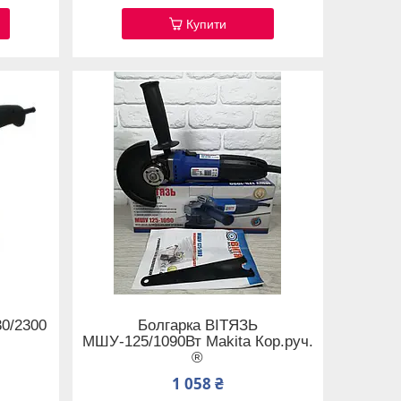
Купити
0/2300
Болгарка ВІТЯЗЬ
МШУ-125/1090Вт Makita Кор.руч.
®
1 058 ₴