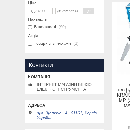
Ціна
Наявність
В наявності
90
Акція
Товари зі знижками
2
Контакти
ІНТЕРНЕТ МАГАЗИН БЕНЗО-
ЕЛЕКТРО ІНСТРУМЄНТА
шліфу
KRAI
MP (
мА
вул. Щепкіна 14., 61161, Харків,
Україна