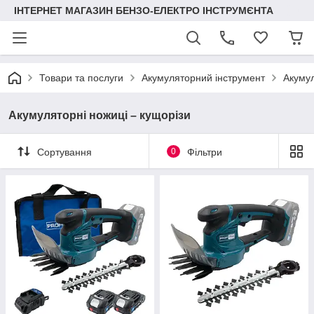
ІНТЕРНЕТ МАГАЗИН БЕНЗО-ЕЛЕКТРО ІНСТРУМЄНТА
Товари та послуги
Акумуляторний інструмент
Акумул
Акумуляторні ножиці – кущорізи
Сортування
0
Фільтри