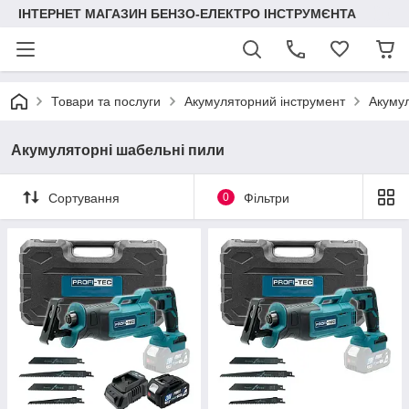
ІНТЕРНЕТ МАГАЗИН БЕНЗО-ЕЛЕКТРО ІНСТРУМЄНТА
Товари та послуги
Акумуляторний інструмент
Акумул
Акумуляторні шабельні пили
Сортування
0
Фільтри