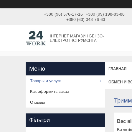
+380 (96) 576-17-16
+380 (99) 198-83-88
+380 (63) 043-76-63
ІНТЕРНЕТ МАГАЗИН БЕНЗО-
ЕЛЕКТРО ІНСТРУМЄНТА
ГЛАВНАЯ
Товары и услуги
ОБМЕН И В
Как оформить заказ
Тримм
Отзывы
Фільтри
Вас в
Ви заті