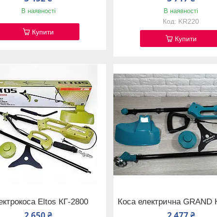
В наявності
В наявності
KR220
Купити
Купити
ектрокоса Eltos КГ-2800
Коса електрична GRAND 
2 650 ₴
2 477 ₴