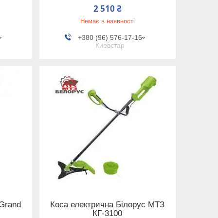
2 510 ₴
Немає в наявності
+380 (96) 576-17-16
Киевстар
Grand
Коса електрична Білорус МТЗ
КГ-3100