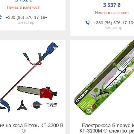
3 537 ₴
Немає в наявності
Немає в наявності
+380 (96) 576-17-16
Киевстар
+380 (96) 576-17-16
Киевстар
ична коса Вітязь КГ-3200 В
Електрокоса Білорус
®
КГ-3100М ® електротр