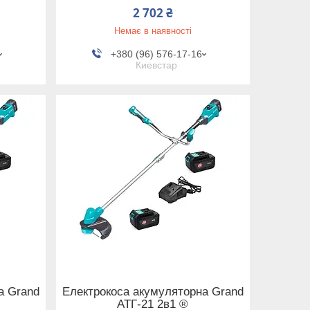
2 702 ₴
Немає в наявності
+380 (96) 576-17-16
Киевстар
а Grand
Електрокоса акумуляторна Grand
АТГ-21 2в1 ®