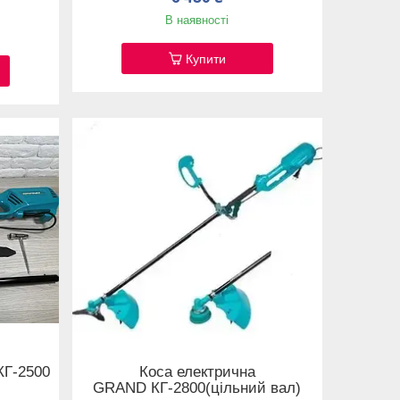
В наявності
Купити
КГ-2500
Коса електрична
GRAND КГ-2800(цільний вал)