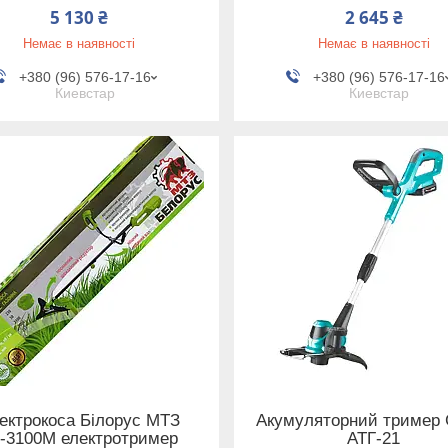
5 130 ₴
2 645 ₴
Немає в наявності
Немає в наявності
+380 (96) 576-17-16
+380 (96) 576-17-16
Киевстар
Киевстар
ектрокоса Білорус МТЗ
Акумуляторний тример 
-3100М електротример
АТГ-21