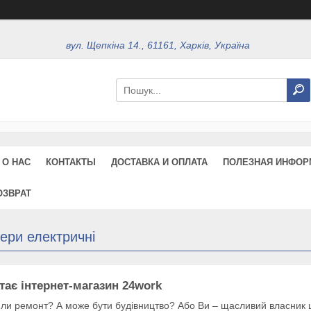
вул. Щепкіна 14., 61161, Харків, Україна
О НАС
КОНТАКТЫ
ДОСТАВКА И ОПЛАТА
ПОЛЕЗНАЯ ИНФОР
ОЗВРАТ
ери електричні
ітає інтернет-магазин 24work
яли ремонт? А може бути будівництво? Або Ви – щасливий власник