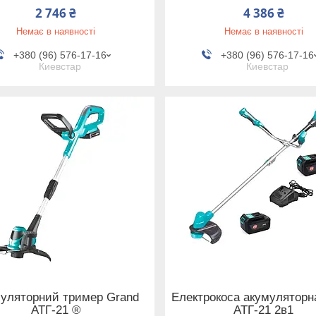
2 746 ₴
4 386 ₴
Немає в наявності
Немає в наявності
+380 (96) 576-17-16
+380 (96) 576-17-16
Киевстар
Киевстар
уляторний тример Grand
Електрокоса акумуляторн
АТГ-21 ®
АТГ-21 2в1