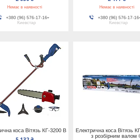
Немає в наявності
Немає в наявності
+380 (96) 576-17-16
+380 (96) 576-17-16
Киевстар
Киевстар
ична коса Вітязь КГ-3200 В
Електрична коса Вітязь К
з розбірним валом 
5 132 ₴