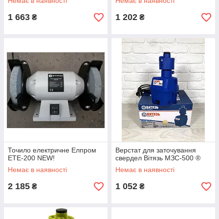
Немає в наявності
Немає в наявності
1 663
1 202
₴
₴
Точило електричне Елпром
Верстат для заточування
ЕТЕ-200 NEW!
свердел Вітязь МЗС-500 ®
Немає в наявності
Немає в наявності
2 185
1 052
₴
₴