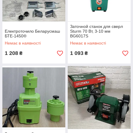
Заточной станок для сверл
Електроточило Беларусмаш
Sturm 70 Вт, 3-10 мм
БТЕ-1450®
BG6017S
Немає в наявності
Немає в наявності
1 208
1 093
₴
₴