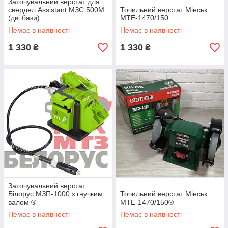
Заточувальний верстат для
свердел Assistant МЗС 500М
Точильний верстат Мінськ
(дві бази)
МТЕ-1470/150
Немає в наявності
Немає в наявності
1 330
1 330
₴
₴
Заточувальний верстат
Білорус МЗП-1000 з гнучким
Точильний верстат Мінськ
валом ®
МТЕ-1470/150®
Немає в наявності
Немає в наявності