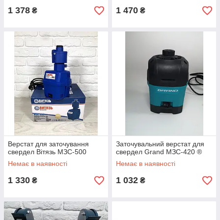
1 378
1 470
₴
₴
Верстат для заточування
Заточувальний верстат для
свердел Вітязь МЗС-500
свердел Grand МЗС-420 ®
Немає в наявності
Немає в наявності
1 330
1 032
₴
₴