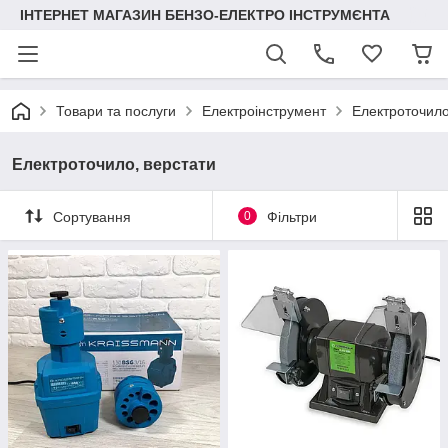
ІНТЕРНЕТ МАГАЗИН БЕНЗО-ЕЛЕКТРО ІНСТРУМЄНТА
Товари та послуги
Електроінструмент
Електроточило
Електроточило, верстати
Сортування
0
Фільтри