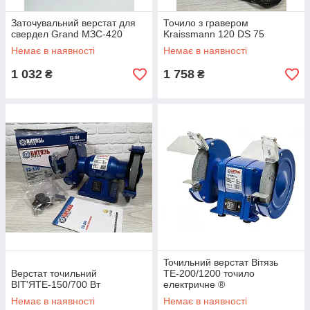
Заточувальний верстат для
Точило з гравером
свердел Grand МЗС-420
Kraissmann 120 DS 75
Немає в наявності
Немає в наявності
1 032
1 758
₴
₴
Toчильний верстат Вітязь
Верстат точильний
ТЕ-200/1200 точило
ВІТ'ЯТЕ-150/700 Вт
електричне ®
Немає в наявності
Немає в наявності