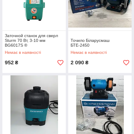
Заточной станок для сверл
Sturm 70 Вт, 3-10 мм
Точило Біларусмаш
BG6017S ®
БТЕ-2450
Немає в наявності
Немає в наявності
952
2 090
₴
₴