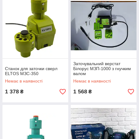
Заточувальний верстат
Станок для заточки сверл
Білорус МЗП-1000 з гнучким
ELTOS МЗС-350
валом
Немає в наявності
Немає в наявності
1 378
1 568
₴
₴