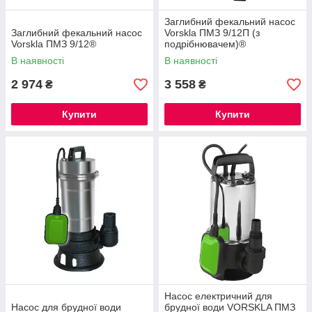
Заглибний фекальний насос
Заглибний фекальний насос
Vorskla ПМЗ 9/12П (з
Vorskla ПМЗ 9/12®
подрібнювачем)®
В наявності
В наявності
2 974
3 558
₴
₴
Купити
Купити
Насос електричний для
Насос для брудної води
брудної води VORSKLA ПМЗ