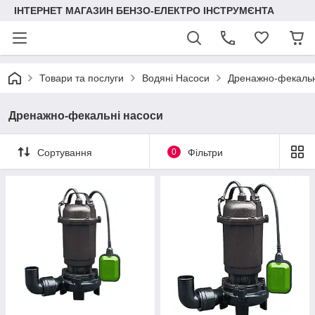
ІНТЕРНЕТ МАГАЗИН БЕНЗО-ЕЛЕКТРО ІНСТРУМЄНТА
Товари та послуги
Водяні Насоси
Дренажно-фекальн
Дренажно-фекальні насоси
Сортування
0
Фільтри