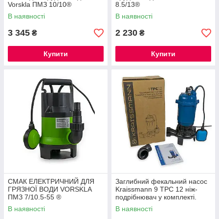
Vorskla ПМЗ 10/10®
8.5/13®
В наявності
В наявності
3 345
2 230
₴
₴
Купити
Купити
СМАК ЕЛЕКТРИЧНИЙ ДЛЯ
Заглибний фекальний насос
ГРЯЗНОЇ ВОДИ VORSKLA
Kraissmann 9 TPC 12 ніж-
ПМЗ 7/10.5-55 ®
подрібнювач у комплекті.
Насос дренажний ®
В наявності
В наявності