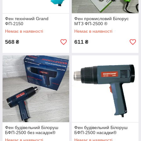
Фен технічний Grand
Фен промисловий Білорус
ФП-2150
МТЗ ФП-2500 ®
Немає в наявності
Немає в наявності
568
611
₴
₴
Фен будівельний Білоруш
Фен будівельний Білоруш
БФП-2500 без насадок®
БФП-2500 насадки®
Немає в наявності
Немає в наявності