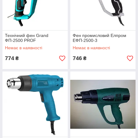
Технічний фен Grand
Фен промисловий Елпром
ФП-2500 PROF
ЕФП-2500-3
Немає в наявності
Немає в наявності
774
746
₴
₴