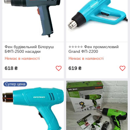
Фен будівельний Білоруш
⭐⭐⭐⭐⭐ Фен промисловий
БФП-2500 насадки
Grand ФП-2200
Немає в наявності
Немає в наявності
618
619
₴
₴
Супер цена