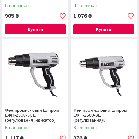
В наявності
В наявності
905
1 076
₴
₴
Купити
Купити
Фен промисловий Елпром
Фен промисловий Елпром
ЕФП-2500-3СЕ
ЕФП-2500-3Е
(регулювання,індикатор)
(регулювання)®
В наявності
В наявності
1 117
876
₴
₴