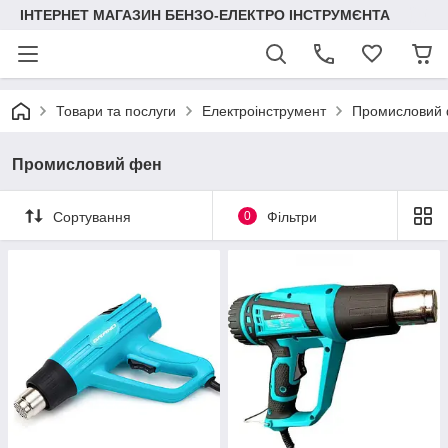
ІНТЕРНЕТ МАГАЗИН БЕНЗО-ЕЛЕКТРО ІНСТРУМЄНТА
Товари та послуги
Електроінструмент
Промисловий
Промисловий фен
Сортування
0
Фільтри