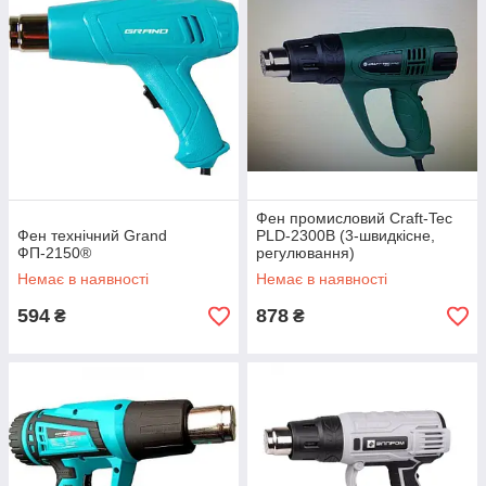
Фен промисловий Craft-Tec
Фен технічний Grand
PLD-2300В (3-швидкісне,
ФП-2150®
регулювання)
Немає в наявності
Немає в наявності
594
878
₴
₴