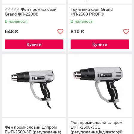
⭐⭐⭐⭐⭐ Фен промисловий
Технічний фен Grand
Grand ФП-2200®
ФП-2500 PROF®
В наявності
В наявності
648
810
₴
₴
Купити
Купити
Фен промисловий Елпром
Фен промисловий Елпром
ЕФП-2500-3СЕ
ЕФП-2500-3Е (регулювання)
(регулювання,індикатор)®