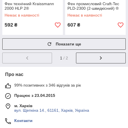
Фен технічний Kraissmann
Фен промисловий Craft-Tec
2000 HLP 2®
PLD-2300 (2-швидкісний) ®
Немає в наявності
Немає в наявності
592
607
₴
₴
Показати ще
1
/ 2
Про нас
99% позитивних з 346 відгуків за рік
Працює з 23.04.2015
м. Харків
вул. Щепкіна 14., 61161, Харків, Україна
Контакти