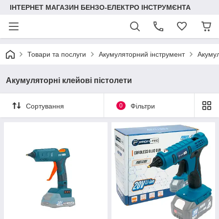
ІНТЕРНЕТ МАГАЗИН БЕНЗО-ЕЛЕКТРО ІНСТРУМЄНТА
Товари та послуги
Акумуляторний інструмент
Акумул
Акумуляторні клейові пістолети
Сортування
0
Фільтри