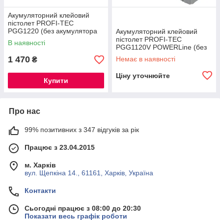
Акумуляторний клейовий
пістолет PROFI-TEC
PGG1220 (без акумулятора
Акумуляторний клейовий
та зарядного пристрою)
пістолет PROFI-TEC
В наявності
PGG1120V POWERLine (без
акумулятора та зарядного
1 470
Немає в наявності
₴
пристрою)
Ціну уточнюйте
Купити
Про нас
99% позитивних з 347 відгуків за рік
Працює з 23.04.2015
м. Харків
вул. Щепкіна 14., 61161, Харків, Україна
Контакти
Сьогодні працює з 08:00 до 20:30
Показати весь графік роботи