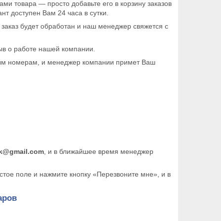
ами товара ― просто добавьте его в корзину заказов
нт доступен Вам 24 часа в сутки.
 заказ будет обработан и наш менеджер свяжется с
ыв о работе нашей компании.
ным номерам, и менеджер компании примет Ваш
k@gmail.com
, и в ближайшее время менеджер
тое поле и нажмите кнопку «Перезвоните мне», и в
аров