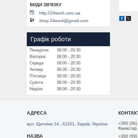
http://24work.com.ua
shop.24work@gmail.com
Графік роботи
Понеділок
08:00
20:30
Вівторок
08:00
20:30
Середа
08:00
20:30
Четвер
08:00
20:30
Пʼятниця
08:00
20:30
Субота
08:00
20:30
Неділя
08:00
20:30
+380 (96)
вул. Щепкіна 14., 61161, Харків, Україна
Киевстар
+380 (99)