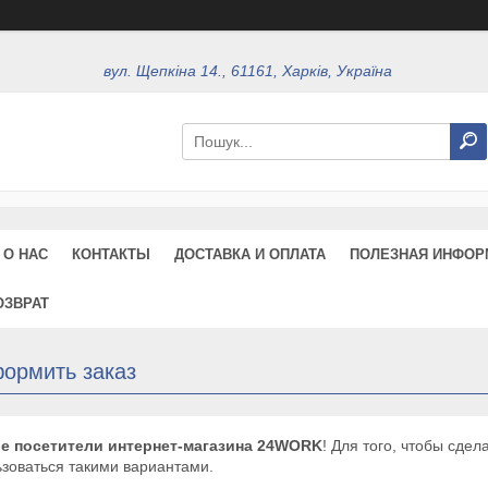
вул. Щепкіна 14., 61161, Харків, Україна
О НАС
КОНТАКТЫ
ДОСТАВКА И ОПЛАТА
ПОЛЕЗНАЯ ИНФОР
ОЗВРАТ
формить заказ
е посетители интернет-магазина 24WORK
! Для того, чтобы сде
зоваться такими вариантами.