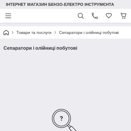
ІНТЕРНЕТ МАГАЗИН БЕНЗО-ЕЛЕКТРО ІНСТРУМЄНТА
Товари та послуги
Сепаратори і олійниці побутові
Сепаратори і олійниці побутові