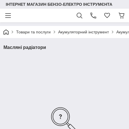
ІНТЕРНЕТ МАГАЗИН БЕНЗО-ЕЛЕКТРО ІНСТРУМЄНТА
Товари та послуги
Акумуляторний інструмент
Акуму
Масляні радіатори