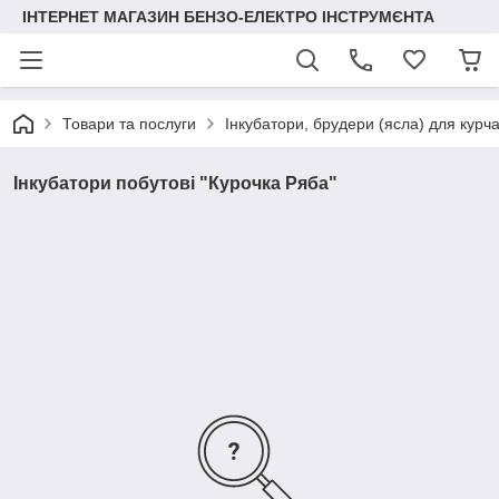
ІНТЕРНЕТ МАГАЗИН БЕНЗО-ЕЛЕКТРО ІНСТРУМЄНТА
Товари та послуги
Інкубатори, брудери (ясла) для курча
Інкубатори побутові "Курочка Ряба"