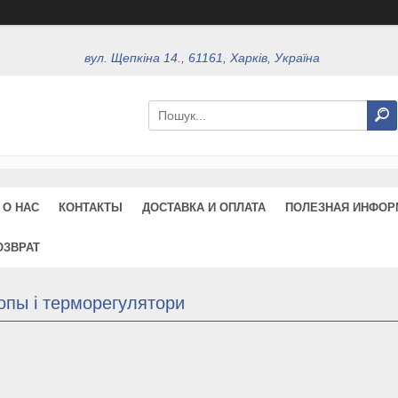
вул. Щепкіна 14., 61161, Харків, Україна
О НАС
КОНТАКТЫ
ДОСТАВКА И ОПЛАТА
ПОЛЕЗНАЯ ИНФОР
ОЗВРАТ
опы і терморегулятори