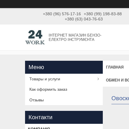
+380 (96) 576-17-16
+380 (99) 198-83-88
+380 (63) 043-76-63
ІНТЕРНЕТ МАГАЗИН БЕНЗО-
ЕЛЕКТРО ІНСТРУМЄНТА
ГЛАВНАЯ
Товары и услуги
ОБМЕН И В
Как оформить заказ
Овоск
Отзывы
Контакти