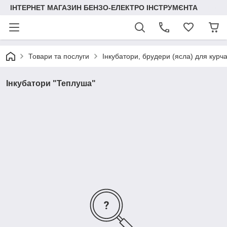
ІНТЕРНЕТ МАГАЗИН БЕНЗО-ЕЛЕКТРО ІНСТРУМЄНТА
Товари та послуги
Інкубатори, брудери (ясла) для курча
Інкубатори "Теплуша"