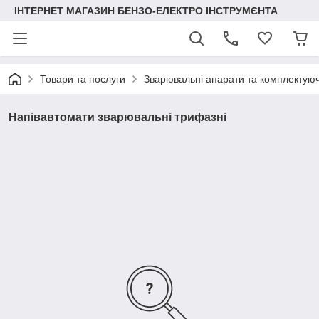
ІНТЕРНЕТ МАГАЗИН БЕНЗО-ЕЛЕКТРО ІНСТРУМЄНТА
Товари та послуги
Зварювальні апарати та комплектуюч
Напівавтомати зварювальні трифазні