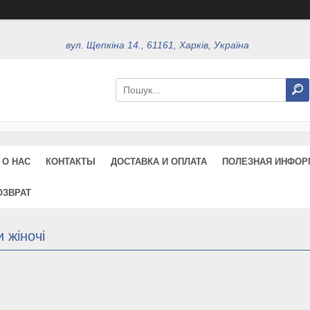
вул. Щепкіна 14., 61161, Харків, Україна
О НАС
КОНТАКТЫ
ДОСТАВКА И ОПЛАТА
ПОЛЕЗНАЯ ИНФОР
ОЗВРАТ
 жіночі